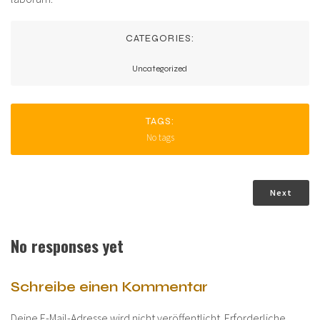
CATEGORIES:
Uncategorized
TAGS:
No tags
Next
No responses yet
Schreibe einen Kommentar
Deine E-Mail-Adresse wird nicht veröffentlicht.
Erforderliche